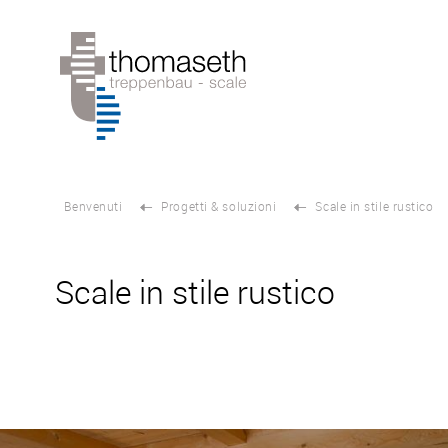
Benvenuti
Progetti & soluzioni
Scale in stile rustico
Scale in stile rustico