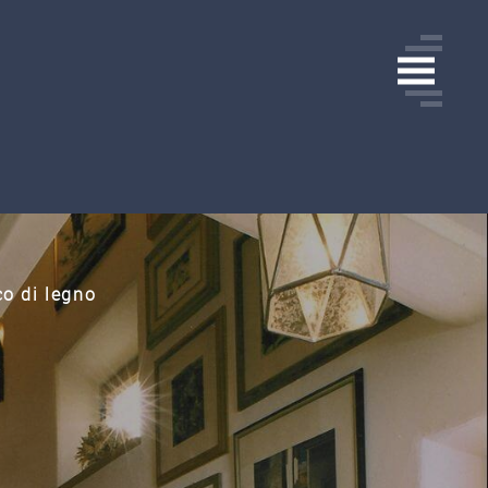
co di legno