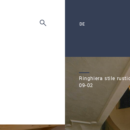
DE
Ringhiera stile rusti
09-02