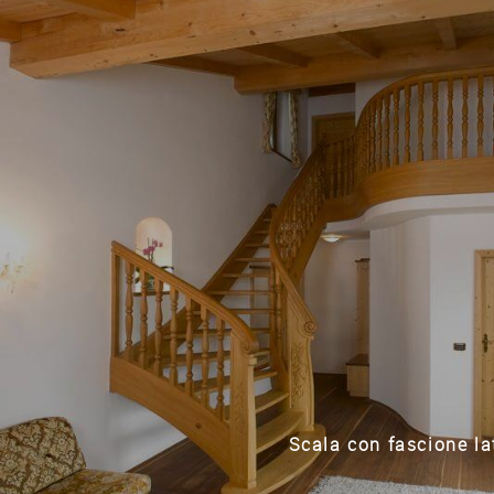
Scala con fascione lat