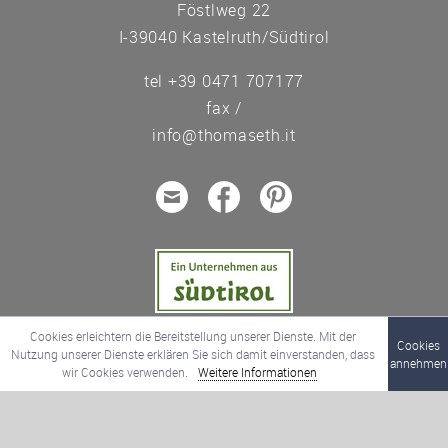
Föstlweg 22
I-39040
Kastelruth/Südtirol
Italien
tel +39 0471 707177
fax /
info@thomaseth.it
Cookies erleichtern die Bereitstellung unserer Dienste. Mit der
Cookies
Nutzung unserer Dienste erklären Sie sich damit einverstanden, dass
annehmen
wir Cookies verwenden.
Weitere Informationen