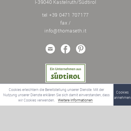
I-39040
Kastelruth/Südtirol
Italien
tel +39 0471 707177
fax /
info@thomaseth.it
Cookies erleichtern die Bereitstellung unserer Dienste. Mit der
Cookies
Nutzung unserer Dienste erklären Sie sich damit einverstanden, dass
annehmen
wir Cookies verwenden.
Weitere Informationen